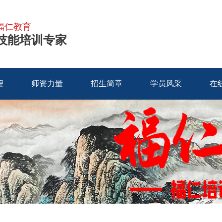
福仁教育
技能培训专家
程
师资力量
招生简章
学员风采
在