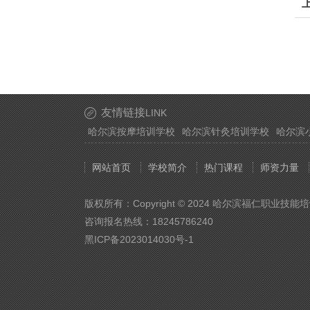
友情链接
LINK
哈尔滨按摩培训学校
哈尔滨针灸培训学校
哈尔滨
网站首页
学校简介
热门课程
师资力量
版权所有：Copyright © 2024 哈尔滨福仁职业技能
咨询报名热线：18245786240
黑ICP备2023014030号-1