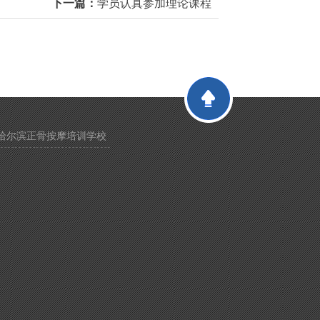
下一篇：
学员认真参加理论课程
哈尔滨正骨按摩培训学校