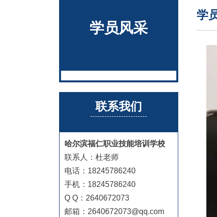
学
学员风采
联系我们
哈尔滨福仁职业技能培训学校
联系人：杜老师
电话：18245786240
手机：18245786240
Q Q：2640672073
邮箱：2640672073@qq.com